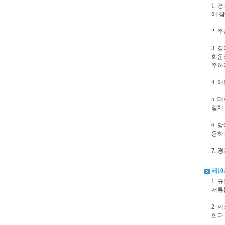
1.
에 
2.
3.
회운
주하
4.
5.
일체 
6.
용하
7.
제10
1.
서류
2. 
한다.