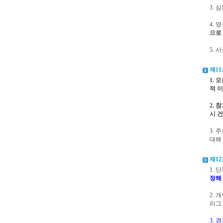
3.
4. 영
으로
5.
제11
1.
적 
2.
시 
3.
대해
제12
1. 
정해
2. 
리그 
3.