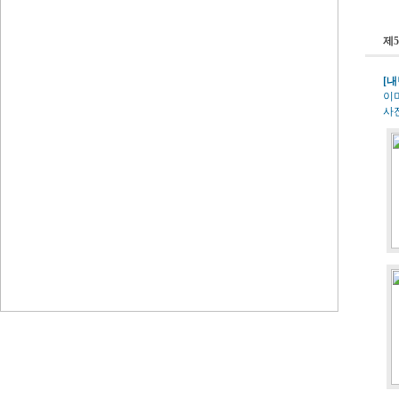
제5
[내
이
사진