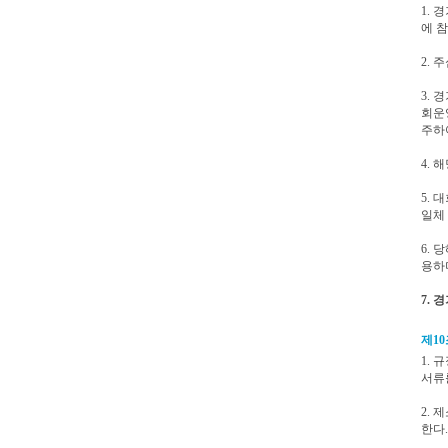
1.
에 
2.
3.
회운
주하
4.
5.
일체 
6.
용하
7.
제10
1.
서류
2. 
한다.