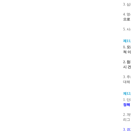
3.
4. 영
으로
5.
제11
1.
적 
2.
시 
3.
대해
제12
1. 
정해
2. 
리그 
3.