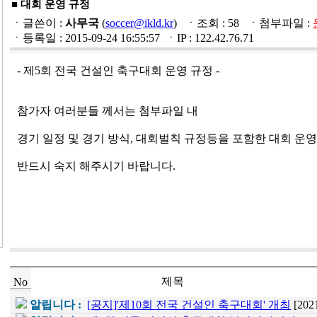
■ 대회 운영 규정
ㆍ글쓴이 :
사무국
(
soccer@ikld.kr
) ㆍ조회 : 58 ㆍ첨부파일 :
ㆍ등록일 : 2015-09-24 16:55:57 ㆍIP : 122.42.76.71
- 제5회 전국 건설인 축구대회 운영 규정 -
참가자 여러분들 께서는 첨부파일 내
경기 일정 및 경기 방식, 대회벌칙 규정등을 포함한 대회 운
반드시 숙지 해주시기 바랍니다.
제목
No
알립니다 :
[공지]'제10회 전국 건설인 축구대회' 개최
[202