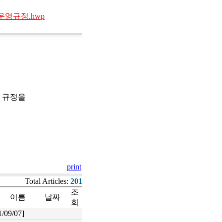
운영규정.hwp
영 규정을
print
Total Articles:
201
조
이름
날짜
회
1/09/07]