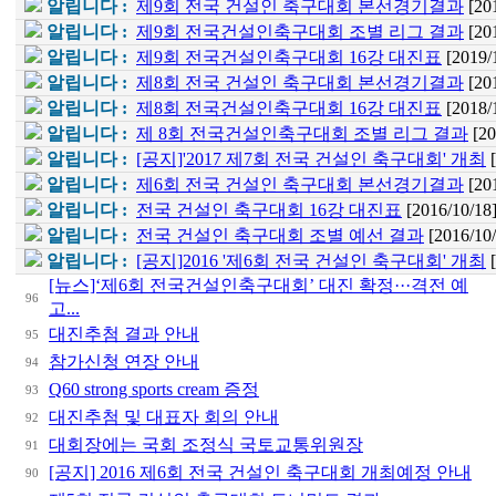
알립니다 :
제9회 전국 건설인 축구대회 본선경기결과
[20
알립니다 :
제9회 전국건설인축구대회 조별 리그 결과
[20
알립니다 :
제9회 전국건설인축구대회 16강 대진표
[2019/
알립니다 :
제8회 전국 건설인 축구대회 본선경기결과
[20
알립니다 :
제8회 전국건설인축구대회 16강 대진표
[2018/
알립니다 :
제 8회 전국건설인축구대회 조별 리그 결과
[20
알립니다 :
[공지]'2017 제7회 전국 건설인 축구대회' 개최
알립니다 :
제6회 전국 건설인 축구대회 본선경기결과
[20
알립니다 :
전국 건설인 축구대회 16강 대진표
[2016/10/18
알립니다 :
전국 건설인 축구대회 조별 예선 결과
[2016/10
알립니다 :
[공지]2016 '제6회 전국 건설인 축구대회' 개최
[뉴스]‘제6회 전국건설인축구대회’ 대진 확정···격전 예
96
고...
대진추첨 결과 안내
95
참가신청 연장 안내
94
Q60 strong sports cream 증정
93
대진추첨 및 대표자 회의 안내
92
대회장에는 국회 조정식 국토교통위원장
91
[공지] 2016 제6회 전국 건설인 축구대회 개최예정 안내
90