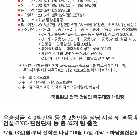
우승상금 각 3백만원 등 총 2천만원 상당 시상 및 경품 
건설·ENG·관련단체 등 총 32개 팀 출전
*7월 18일(월)부터 선착순 마감 *10월 15일 개막 ···하남종합