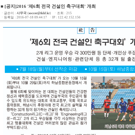
■ [공지]2016 '제6회 전국 건설인 축구대회' 개최
ㆍ글쓴이 :
사무국
(
soccer@ikld.kr
) ㆍ조회 : 215
ㆍ등록일 : 2016-07-18 09:44:17 ㆍIP : 122.42.152.156